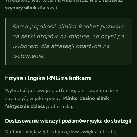
szybszy silnik
dla sesji.
Sama prędkość silnika Roobet pozwala
na setki dropów na minutę, co czyni go
wyborem dla strategii opartych na
wolumenie.
Fizyka i logika RNG za kołkami
Wybrałeś już swoją platformę, ale teraz musimy
zobaczyć, w jaki sposób
Plinko Casino
silnik
faktycznie działa
pod maską.
Dostosowanie wierszy i poziomów ryzyka do strategii
Dodanie większej liczby rzędów zwiększa liczbę