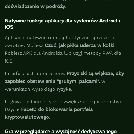
doświadczenie w podróży
.
Natywne funkcje aplikacji dla systemów Android i
iOS
Aplikacje natywne oferują haptyczne sprzężenie
zwrotne. Możesz
Czuć, jak piłka uderza w kołki
.
Pobierz APK dla Androida lub użyj metody PWA dla
iOS.
Interfejs jest uproszczony.
Przyciski są większe, aby
zapobiec obstawianiu “grubymi palcami”.
w
warunkach wysokiego ryzyka.
Logowanie biometryczne zwiększa bezpieczeństwo.
Użycie
FaceID do blokowania portfela
kryptowalutowego
.
Gra w przeglądarce a wydajność dedykowanego