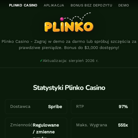
Plinko Casino - Spis treści
Przejdź
🎰
PLINKO CASINO
APLIKACJA
BONUS BEZ DEPOZYTU
DEMO
do
S
treści
t
Plinko Casino Demo
r
Plinko Casino Video
o
Plinko Casino Statystyki i RTP
Plinko Casino
- Zagraj w demo za darmo lub spróbuj szczęścia za
n
Przewodnik i porady Plinko Casino
prawdziwe pieniądze. Bonus do $3,000 dostępny!
a
Plinko Casino FAQ
g
✓
Aktualizacja: sierpień 2026 r.
Plinko Casino Bonus i kod promocyjny
ł
ó
GRAJ TERAZ - PRAWDZIWE
w
Statystyki
Plinko Casino
PIENIĄDZE
n
a
DARMOWE DEMO
🎮
Dostawca
RTP
Spribe
97%
P
1,719
zarejestrowanych dziś
✓
Certyfikowana Platforma
l
Zmienność
Maks. Wygrana
Regulowane
🔒
Bezpieczna Płatność
555x
i
/ zmienne
n