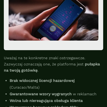
Uważaj na te konkretne znaki ostrzegawcze.
Zazwyczaj oznaczają one, że platforma jest
pułapka
na twoją gotówkę
.
Brak widocznej licencji hazardowej
(Curacao/Malta)
Gwarantowane wzory wygranych
w reklamach
Wolna lub niereagująca obsługa klienta