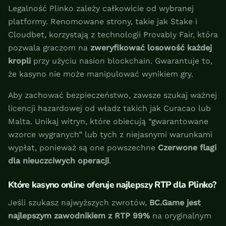
Legalność Plinko zależy całkowicie od wybranej
platformy. Renomowane strony, takie jak Stake i
Cloudbet, korzystają z technologii Provably Fair, która
pozwala graczom na
zweryfikować losowość każdej
kropli
przy użyciu nasion blockchain. Gwarantuje to,
że kasyno nie może manipulować wynikiem gry.
Aby zachować bezpieczeństwo, zawsze szukaj ważnej
licencji hazardowej od władz takich jak Curacao lub
Malta. Unikaj witryn, które obiecują “gwarantowane
wzorce wygranych” lub tych z niejasnymi warunkami
wypłat, ponieważ są one powszechne
Czerwone flagi
dla nieuczciwych operacji
.
Które kasyno online oferuje najlepszy RTP dla Plinko?
Jeśli szukasz najwyższych zwrotów,
BC.Game jest
najlepszym zawodnikiem z RTP 99%
na oryginalnym