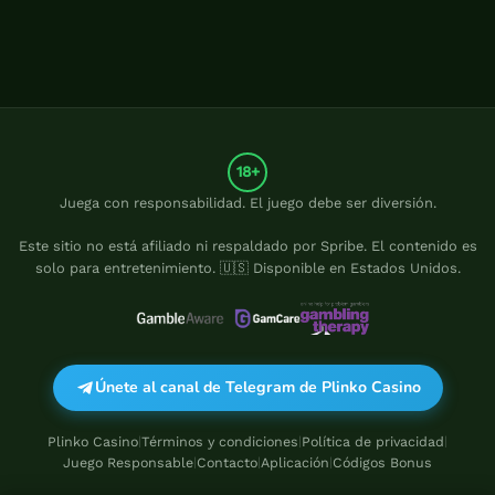
18+
Juega con responsabilidad. El juego debe ser diversión.
Este sitio no está afiliado ni respaldado por
Spribe
. El contenido es
solo para entretenimiento. 🇺🇸 Disponible en Estados Unidos.
Únete al canal de Telegram de Plinko Casino
Plinko Casino
Términos y condiciones
Política de privacidad
|
|
|
Juego Responsable
Contacto
Aplicación
Códigos Bonus
|
|
|