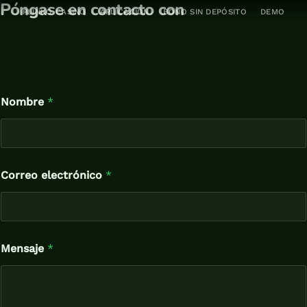
Póngase en contacto con
Ir
PLINKO CASINO
APLICACIÓN
BONO SIN DEPÓSITO
DEMO
al
contenido
Nombre
*
Correo electrónico
*
Mensaje
*